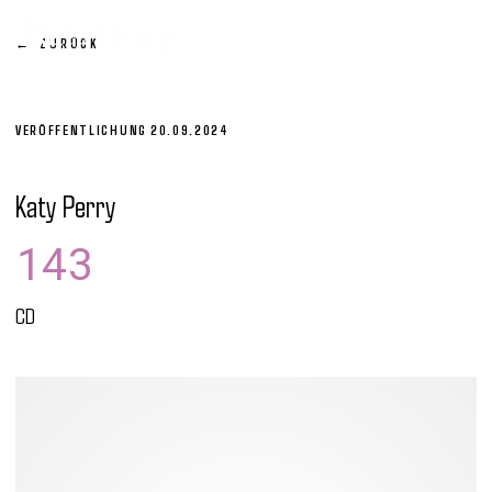
Zum
Inhalt
ZURÜCK
springen
VERÖFFENTLICHUNG
20.09.2024
Katy Perry
143
CD